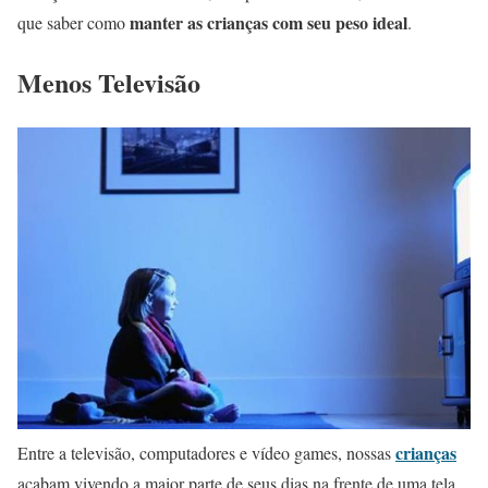
manter as crianças com seu peso ideal
que saber como
.
Menos Televisão
crianças
Entre a televisão, computadores e vídeo games, nossas
acabam vivendo a maior parte de seus dias na frente de uma tela.