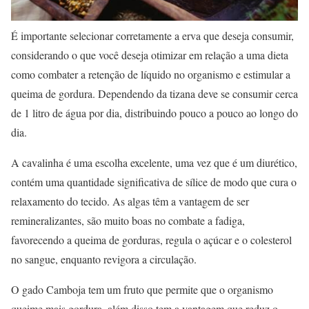
É importante selecionar corretamente a erva que deseja consumir,
considerando o que você deseja otimizar em relação a uma dieta
como combater a retenção de líquido no organismo e estimular a
queima de gordura. Dependendo da tizana deve se consumir cerca
de 1 litro de água por dia, distribuindo pouco a pouco ao longo do
dia.
A cavalinha é uma escolha excelente, uma vez que é um diurético,
contém uma quantidade significativa de sílice de modo que cura o
relaxamento do tecido. As algas têm a vantagem de ser
remineralizantes, são muito boas no combate a fadiga,
favorecendo a queima de gorduras, regula o açúcar e o colesterol
no sangue, enquanto revigora a circulação.
O gado Camboja tem um fruto que permite que o organismo
queime mais gordura, além disso tem a vantagem que reduz o