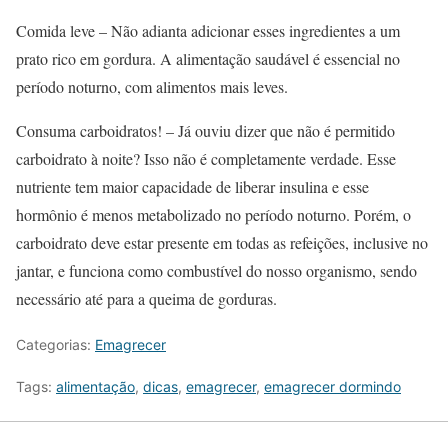
Comida leve – Não adianta adicionar esses ingredientes a um
prato rico em gordura. A alimentação saudável é essencial no
período noturno, com alimentos mais leves.
Consuma carboidratos! – Já ouviu dizer que não é permitido
carboidrato à noite? Isso não é completamente verdade. Esse
nutriente tem maior capacidade de liberar insulina e esse
hormônio é menos metabolizado no período noturno. Porém, o
carboidrato deve estar presente em todas as refeições, inclusive no
jantar, e funciona como combustível do nosso organismo, sendo
necessário até para a queima de gorduras.
Categorias:
Emagrecer
Tags:
alimentação
,
dicas
,
emagrecer
,
emagrecer dormindo