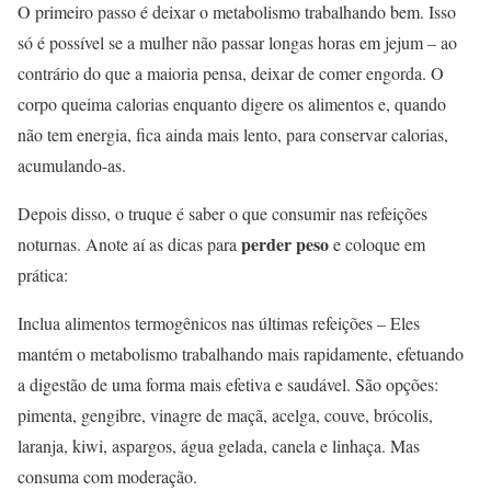
O primeiro passo é deixar o metabolismo trabalhando bem. Isso
só é possível se a mulher não passar longas horas em jejum – ao
contrário do que a maioria pensa, deixar de comer engorda. O
corpo queima calorias enquanto digere os alimentos e, quando
não tem energia, fica ainda mais lento, para conservar calorias,
acumulando-as.
Depois disso, o truque é saber o que consumir nas refeições
perder peso
noturnas. Anote aí as dicas para
e coloque em
prática:
Inclua alimentos termogênicos nas últimas refeições – Eles
mantém o metabolismo trabalhando mais rapidamente, efetuando
a digestão de uma forma mais efetiva e saudável. São opções:
pimenta, gengibre, vinagre de maçã, acelga, couve, brócolis,
laranja, kiwi, aspargos, água gelada, canela e linhaça. Mas
consuma com moderação.