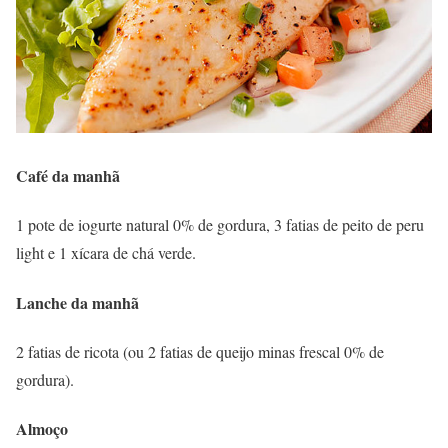
Café da manhã
1 pote de iogurte natural 0% de gordura, 3 fatias de peito de peru
light e 1 xícara de chá verde.
Lanche da manhã
2 fatias de ricota (ou 2 fatias de queijo minas frescal 0% de
gordura).
Almoço