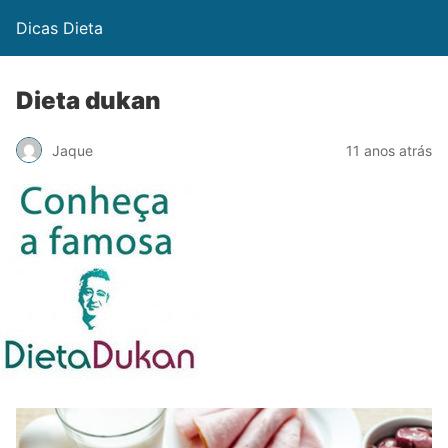
Dicas Dieta
Dieta dukan
Jaque
11 anos atrás