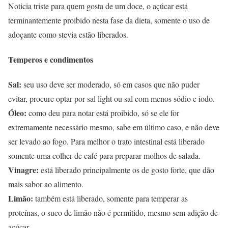
Noticia triste para quem gosta de um doce, o açúcar está
terminantemente proibido nesta fase da dieta, somente o uso de
adoçante como stevia estão liberados.
Temperos e condimentos
Sal:
seu uso deve ser moderado, só em casos que não puder
evitar, procure optar por sal light ou sal com menos sódio e iodo.
Óleo:
como deu para notar está proibido, só se ele for
extremamente necessário mesmo, sabe em último caso, e não deve
ser levado ao fogo. Para melhor o trato intestinal está liberado
somente uma colher de café para preparar molhos de salada.
Vinagre:
está liberado principalmente os de gosto forte, que dão
mais sabor ao alimento.
Limão:
também está liberado, somente para temperar as
proteínas, o suco de limão não é permitido, mesmo sem adição de
açúcar.