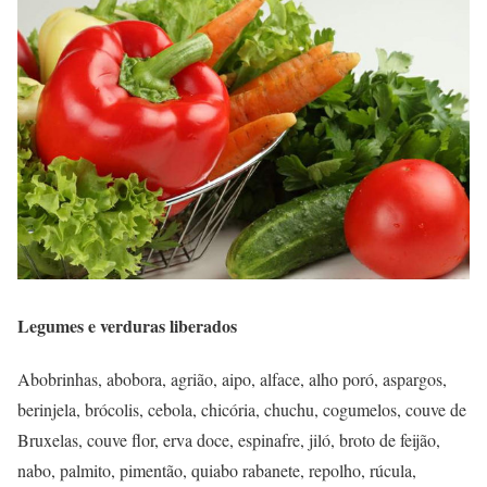
Legumes e verduras liberados
Abobrinhas, abobora, agrião, aipo, alface, alho poró, aspargos,
berinjela, brócolis, cebola, chicória, chuchu, cogumelos, couve de
Bruxelas, couve flor, erva doce, espinafre, jiló, broto de feijão,
nabo, palmito, pimentão, quiabo rabanete, repolho, rúcula,