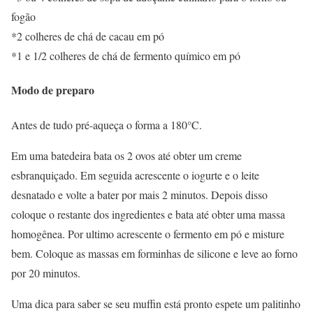
fogão
*2 colheres de chá de cacau em pó
*1 e 1/2 colheres de chá de fermento químico em pó
Modo de preparo
Antes de tudo pré-aqueça o forma a 180°C.
Em uma batedeira bata os 2 ovos até obter um creme
esbranquiçado. Em seguida acrescente o iogurte e o leite
desnatado e volte a bater por mais 2 minutos. Depois disso
coloque o restante dos ingredientes e bata até obter uma massa
homogênea. Por ultimo acrescente o fermento em pó e misture
bem. Coloque as massas em forminhas de silicone e leve ao forno
por 20 minutos.
Uma dica para saber se seu muffin está pronto espete um palitinho