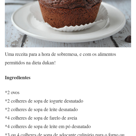
Uma receita para a hora de sobremesa, e com os alimentos
permitidos na dieta dukan!
Ingredientes
*2 ovos
*2 colheres de sopa de iogurte desnatado
*2 colheres de sopa de leite desnatado
*4 colheres de sopa de farelo de aveia
*4 colheres de sopa de leite em pó desnatado
*3 ou 4 colheres de sopa de adoçante culinário para o forno ou