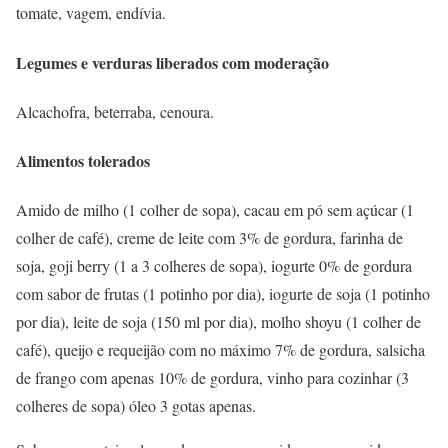
tomate, vagem, endívia.
Legumes e verduras liberados com moderação
Alcachofra, beterraba, cenoura.
Alimentos tolerados
Amido de milho (1 colher de sopa), cacau em pó sem açúcar (1
colher de café), creme de leite com 3% de gordura, farinha de
soja, goji berry (1 a 3 colheres de sopa), iogurte 0% de gordura
com sabor de frutas (1 potinho por dia), iogurte de soja (1 potinho
por dia), leite de soja (150 ml por dia), molho shoyu (1 colher de
café), queijo e requeijão com no máximo 7% de gordura, salsicha
de frango com apenas 10% de gordura, vinho para cozinhar (3
colheres de sopa) óleo 3 gotas apenas.