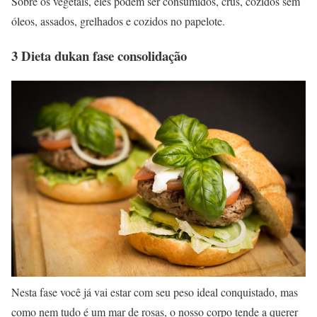
Sobre os vegetais, eles podem ser consumidos, crus, cozidos sem
óleos, assados, grelhados e cozidos no papelote.
3 Dieta dukan fase consolidação
Nesta fase você já vai estar com seu peso ideal conquistado, mas
como nem tudo é um mar de rosas, o nosso corpo tende a querer