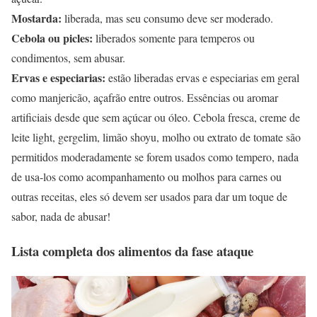
Mostarda:
liberada, mas seu consumo deve ser moderado.
Cebola ou picles:
liberados somente para temperos ou
condimentos, sem abusar.
Ervas e especiarias:
estão liberadas ervas e especiarias em geral
como manjericão, açafrão entre outros. Essências ou aromar
artificiais desde que sem açúcar ou óleo. Cebola fresca, creme de
leite light, gergelim, limão shoyu, molho ou extrato de tomate são
permitidos moderadamente se forem usados como tempero, nada
de usa-los como acompanhamento ou molhos para carnes ou
outras receitas, eles só devem ser usados para dar um toque de
sabor, nada de abusar!
Lista completa dos alimentos da fase ataque