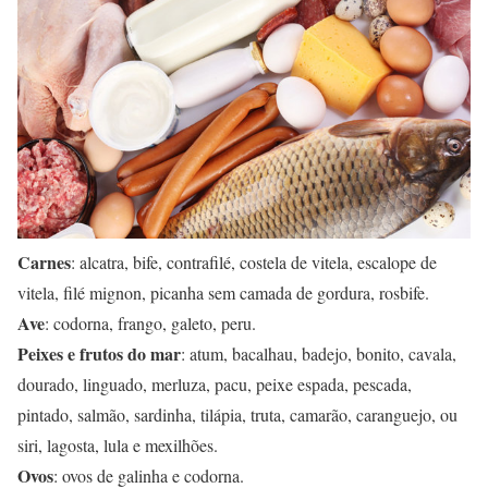
Carnes
: alcatra, bife, contrafilé, costela de vitela, escalope de
vitela, filé mignon, picanha sem camada de gordura, rosbife.
Ave
: codorna, frango, galeto, peru.
Peixes e frutos do mar
: atum, bacalhau, badejo, bonito, cavala,
dourado, linguado, merluza, pacu, peixe espada, pescada,
pintado, salmão, sardinha, tilápia, truta, camarão, caranguejo, ou
siri, lagosta, lula e mexilhões.
Ovos
: ovos de galinha e codorna.