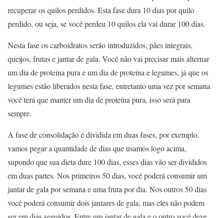
recuperar os quilos perdidos. Esta fase dura 10 dias por quilo
perdido, ou seja, se você perdeu 10 quilos ela vai durar 100 dias.
Nesta fase os carboidratos serão introduzidos, pães integrais,
queijos, frutas e jantar de gala. Você não vai precisar mais alternar
um dia de proteína pura e um dia de proteína e legumes, já que os
legumes estão liberados nesta fase, entretanto uma vez por semana
você terá que manter um dia de proteína pura, isso será para
sempre.
A fase de consolidação é dividida em duas fases, por exemplo,
vamos pegar a quantidade de dias que usamos logo acima,
supondo que sua dieta dure 100 dias, esses dias vão ser divididos
em duas partes. Nos primeiros 50 dias, você poderá consumir um
jantar de gala por semana e uma fruta por dia. Nos outros 50 dias
você poderá consumir dois jantares de gala, mas eles não podem
ser em dias seguidos. Entre um jantar de gala e o outro você deve