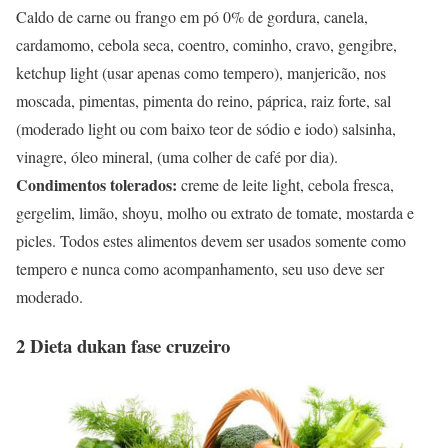
Caldo de carne ou frango em pó 0% de gordura, canela,
cardamomo, cebola seca, coentro, cominho, cravo, gengibre,
ketchup light (usar apenas como tempero), manjericão, nos
moscada, pimentas, pimenta do reino, páprica, raiz forte, sal
(moderado light ou com baixo teor de sódio e iodo) salsinha,
vinagre, óleo mineral, (uma colher de café por dia).
Condimentos tolerados:
creme de leite light, cebola fresca,
gergelim, limão, shoyu, molho ou extrato de tomate, mostarda e
picles. Todos estes alimentos devem ser usados somente como
tempero e nunca como acompanhamento, seu uso deve ser
moderado.
2 Dieta dukan fase cruzeiro