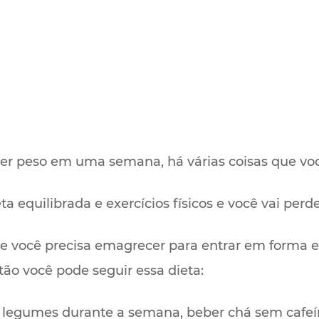
er peso em uma semana, há várias coisas que voc
a equilibrada e exercícios físicos e você vai perd
ue você precisa emagrecer para entrar em forma e
o você pode seguir essa dieta:
e legumes durante a semana, beber chá sem cafeín