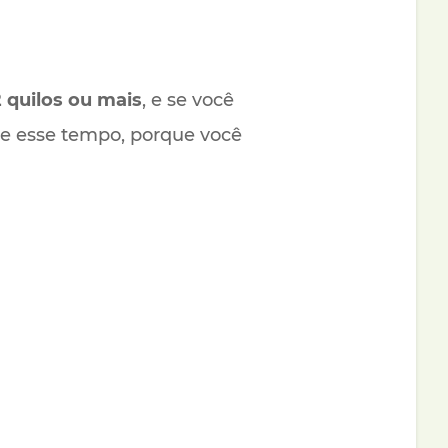
 quilos ou mais
, e se você
que esse tempo, porque você