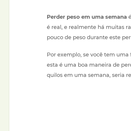
Perder peso em uma semana
é
é real, e realmente há muitas r
pouco de peso durante este per
Por exemplo, se você tem uma f
esta é uma boa maneira de perd
quilos em uma semana, seria re