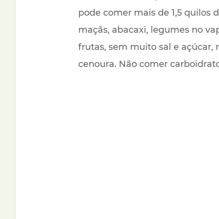
pode comer mais de 1,5 quilos 
maçãs, abacaxi, legumes no vapor
frutas, sem muito sal e açúcar,
cenoura. Não comer carboidrato