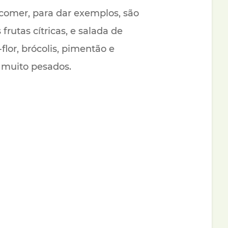
 comer, para dar exemplos, são
rutas cítricas, e salada de
lor, brócolis, pimentão e
 muito pesados.