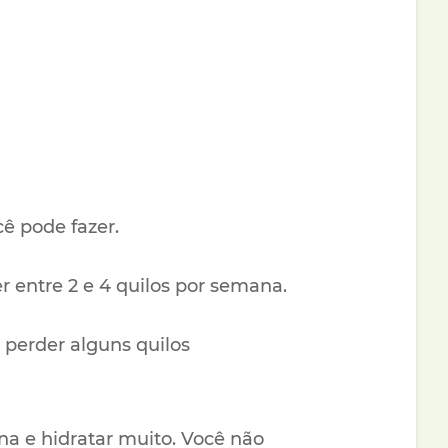
ê pode fazer.
er entre 2 e 4 quilos por semana.
 perder alguns quilos
a e hidratar muito. Você não