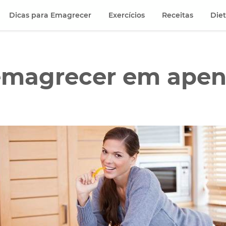
Dicas para Emagrecer
Exercícios
Receitas
Die
emagrecer em apen