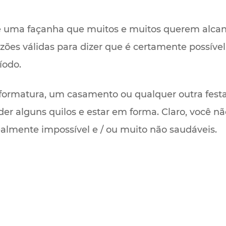
 uma façanha que muitos e muitos querem alcanç
azões válidas para dizer que é certamente possív
íodo.
ormatura, um casamento ou qualquer outra festa
er alguns quilos e estar em forma. Claro, você nã
almente impossível e / ou muito não saudáveis.