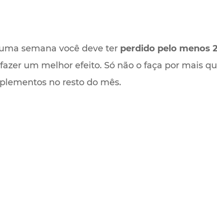
r uma semana você deve ter
perdido pelo menos 2
 fazer um melhor efeito. Só não o faça por mais 
uplementos no resto do mês.