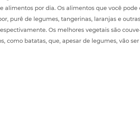
de alimentos por dia. Os alimentos que você pode
, purê de legumes, tangerinas, laranjas e outras f
 respectivamente. Os melhores vegetais são couve-f
s, como batatas, que, apesar de legumes, vão ser