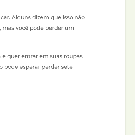
ar. Alguns dizem que isso não
el, mas você pode perder um
 e quer entrar em suas roupas,
o pode esperar perder sete