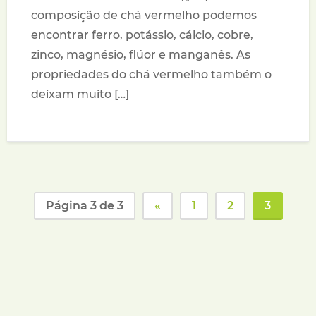
composição de chá vermelho podemos
encontrar ferro, potássio, cálcio, cobre,
zinco, magnésio, flúor e manganês. As
propriedades do chá vermelho também o
deixam muito […]
Página 3 de 3
«
1
2
3