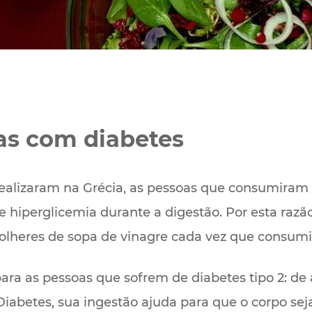
as com diabetes
ealizaram na Grécia, as pessoas que consumiram
 hiperglicemia durante a digestão. Por esta razã
heres de sopa de vinagre cada vez que consumir
ra as pessoas que sofrem de diabetes tipo 2: de
abetes, sua ingestão ajuda para que o corpo seja 