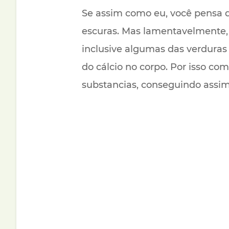
Se assim como eu, você pensa qu
escuras. Mas lamentavelmente, s
inclusive algumas das verduras
do cálcio no corpo. Por isso co
substancias, conseguindo assim 