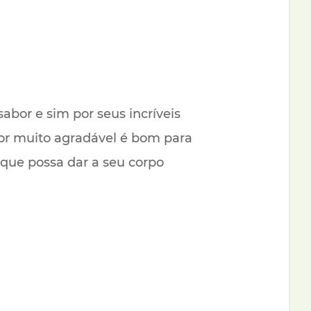
bor e sim por seus incríveis
bor muito agradável é bom para
 que possa dar a seu corpo