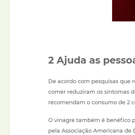
2 Ajuda as pesso
De acordo com pesquisas que r
comer reduziram os sintomas de
recomendam o consumo de 2 col
O vinagre também é benéfico pa
pela Associação Americana de Di