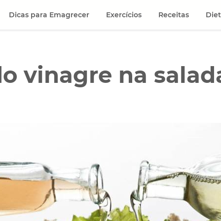
Dicas para Emagrecer
Exercícios
Receitas
Die
do vinagre na salad