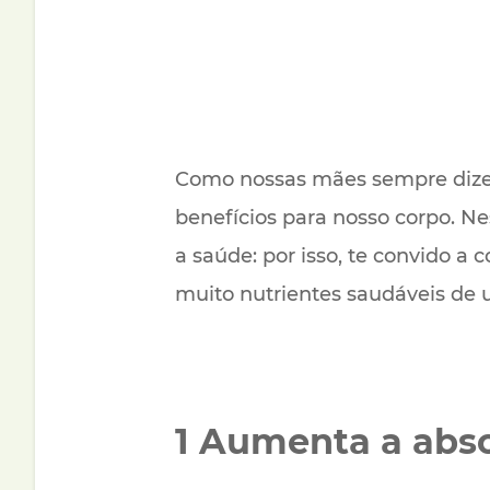
Como nossas mães sempre dizem,
benefícios para nosso corpo. N
a saúde: por isso, te convido a 
muito nutrientes saudáveis de 
1 Aumenta a abso