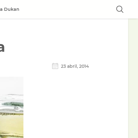
ta Dukan
a
23 abril, 2014