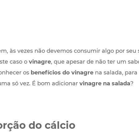
 às vezes não devemos consumir algo por seu sa
este caso o
vinagre
, que apesar de não ter um sa
conhecer os
benefícios do vinagre
na salada, para
uma só vez. É bom adicionar
vinagre na salada
?
rção do cálcio