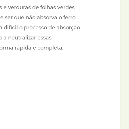
s e verduras de folhas verdes
 ser que não absorva o ferro;
difícil o processo de absorção
 a neutralizar essas
forma rápida e completa.