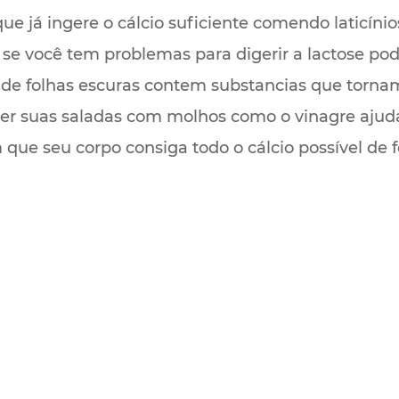
e já ingere o cálcio suficiente comendo laticínio
e você tem problemas para digerir a lactose pode
 de folhas escuras contem substancias que tornam 
mer suas saladas com molhos como o vinagre ajuda
que seu corpo consiga todo o cálcio possível de 