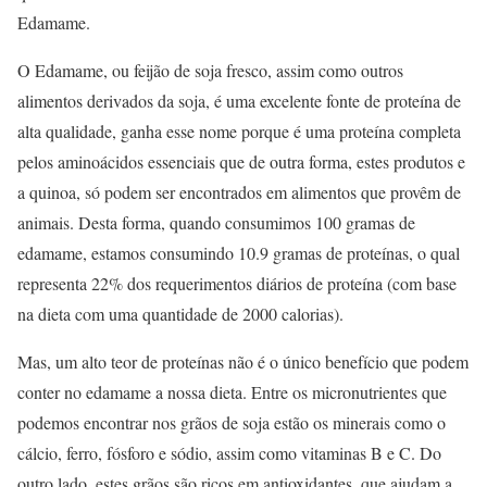
Edamame.
O Edamame, ou feijão de soja fresco, assim como outros
alimentos derivados da soja, é uma excelente fonte de proteína de
alta qualidade, ganha esse nome porque é uma proteína completa
pelos aminoácidos essenciais que de outra forma, estes produtos e
a quinoa, só podem ser encontrados em alimentos que provêm de
animais. Desta forma, quando consumimos 100 gramas de
edamame, estamos consumindo 10.9 gramas de proteínas, o qual
representa 22% dos requerimentos diários de proteína (com base
na dieta com uma quantidade de 2000 calorias).
Mas, um alto teor de proteínas não é o único benefício que podem
conter no edamame a nossa dieta. Entre os micronutrientes que
podemos encontrar nos grãos de soja estão os minerais como o
cálcio, ferro, fósforo e sódio, assim como vitaminas B e C. Do
outro lado, estes grãos são ricos em antioxidantes, que ajudam a