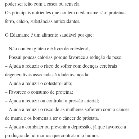
poder ser feito com a casca ou sem ela.
Os principais nutrientes que contém o edamame são: proteínas,
ferro, cálcio, substâncias antioxidantes.
O Edamame é um alimento saudável por que:
– Não contém glúten e é livre de colesterol;
– Possui poucas calorias porque favorece a redução de peso;
– Ajuda a reduzir o risco de sofrer com doenças cerebrais
degenerativas associadas à idade avançada;
– Ajuda a reduzir o colesterol alto;
– Favorece o consumo de proteína;
– Ajuda a reduzir ou controlar a pressão arterial;
– Ajuda a reduzir o risco de as mulheres sofrerem com o câncer
de mama e os homens a ter o câncer de próstata.
– Ajuda a combater ou prevenir a depressão, já que favorece a
produção de hormônios que controlam o humor.