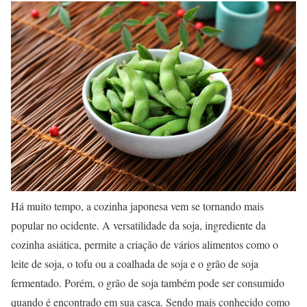
Há muito tempo, a cozinha japonesa vem se tornando mais
popular no ocidente. A versatilidade da soja, ingrediente da
cozinha asiática, permite a criação de vários alimentos como o
leite de soja, o tofu ou a coalhada de soja e o grão de soja
fermentado. Porém, o grão de soja também pode ser consumido
quando é encontrado em sua casca. Sendo mais conhecido como