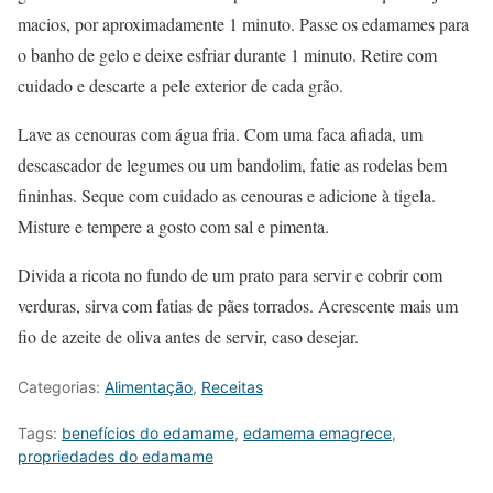
macios, por aproximadamente 1 minuto. Passe os edamames para
o banho de gelo e deixe esfriar durante 1 minuto. Retire com
cuidado e descarte a pele exterior de cada grão.
Lave as cenouras com água fria. Com uma faca afiada, um
descascador de legumes ou um bandolim, fatie as rodelas bem
fininhas. Seque com cuidado as cenouras e adicione à tigela.
Misture e tempere a gosto com sal e pimenta.
Divida a ricota no fundo de um prato para servir e cobrir com
verduras, sirva com fatias de pães torrados. Acrescente mais um
fio de azeite de oliva antes de servir, caso desejar.
Categorias:
Alimentação
,
Receitas
Tags:
benefícios do edamame
,
edamema emagrece
,
propriedades do edamame