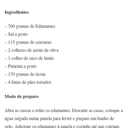
Ingredientes
– 700 gramas de Edamames
– Sal a gosto
– 115 gramas de cenouras
– 2 colheres de azeite de oliva
– 1 colher de suco de limão
– Pimenta a gosto
– 170 gramas de ricota
– 4 fatias de pães torrados
Modo de preparo
Abra as cascas e retire os edamames. Descarte as casas, coloque a
água salgada numa panela para ferver e prepare um banho de
gelo. Adicione os edamames à panela e cozinhe até que estejam