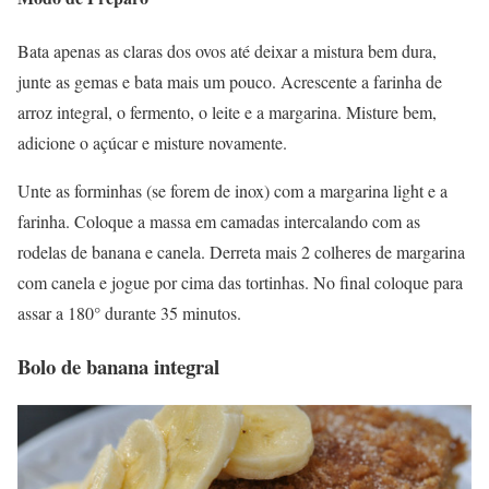
Bata apenas as claras dos ovos até deixar a mistura bem dura,
junte as gemas e bata mais um pouco. Acrescente a farinha de
arroz integral, o fermento, o leite e a margarina. Misture bem,
adicione o açúcar e misture novamente.
Unte as forminhas (se forem de inox) com a margarina light e a
farinha. Coloque a massa em camadas intercalando com as
rodelas de banana e canela. Derreta mais 2 colheres de margarina
com canela e jogue por cima das tortinhas. No final coloque para
assar a 180° durante 35 minutos.
Bolo de banana integral