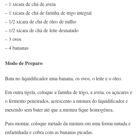
– 1 xícara de chá de aveia
– 1 xícara de chá de farinha de trigo integral
– 1/2 xícara de chá de óleo de milho
– 1/2 xícara de chá de leite desnatado
– 3 ovos
– 4 bananas
Modo de Preparo
Bata no liquidificador uma banana, os ovos, o leite e o óleo.
Em outra tigela, coloque a farinha de trigo, a aveia, os açúcares e
o fermento peneirados, acrescento a mistura do liquidificador e
mexendo sem bater até que a mistura fique homogênea.
Para montar, coloque metade da mistura em uma forma untada e
enfarinhada e cobra com as bananas picadas.