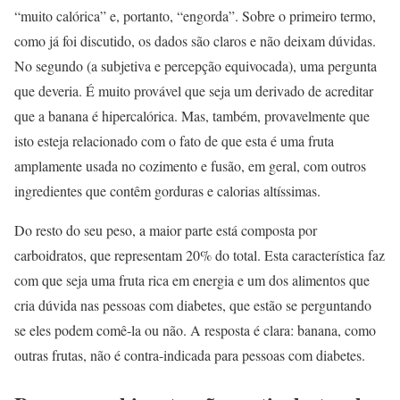
“muito calórica” e, portanto, “engorda”. Sobre o primeiro termo,
como já foi discutido, os dados são claros e não deixam dúvidas.
No segundo (a subjetiva e percepção equivocada), uma pergunta
que deveria. É muito provável que seja um derivado de acreditar
que a banana é hipercalórica. Mas, também, provavelmente que
isto esteja relacionado com o fato de que esta é uma fruta
amplamente usada no cozimento e fusão, em geral, com outros
ingredientes que contêm gorduras e calorias altíssimas.
Do resto do seu peso, a maior parte está composta por
carboidratos, que representam 20% do total. Esta característica faz
com que seja uma fruta rica em energia e um dos alimentos que
cria dúvida nas pessoas com diabetes, que estão se perguntando
se eles podem comê-la ou não. A resposta é clara: banana, como
outras frutas, não é contra-indicada para pessoas com diabetes.