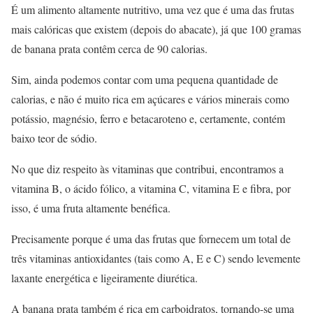
É um alimento altamente nutritivo, uma vez que é uma das frutas
mais calóricas que existem (depois do abacate), já que 100 gramas
de banana prata contêm cerca de 90 calorias.
Sim, ainda podemos contar com uma pequena quantidade de
calorias, e não é muito rica em açúcares e vários minerais como
potássio, magnésio, ferro e betacaroteno e, certamente, contém
baixo teor de sódio.
No que diz respeito às vitaminas que contribui, encontramos a
vitamina B, o ácido fólico, a vitamina C, vitamina E e fibra, por
isso, é uma fruta altamente benéfica.
Precisamente porque é uma das frutas que fornecem um total de
três vitaminas antioxidantes (tais como A, E e C) sendo levemente
laxante energética e ligeiramente diurética.
A banana prata também é rica em carboidratos, tornando-se uma