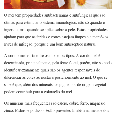
O mel tem propriedades antibacterianas e antifúngicas que são
ótimas para estimular o sistema imunológico, não só quando é
ingerido, mas quando se aplica sobre a pele. Estas propriedades
ajudam para que as feridas e cortes estejam limpos e a mantê-los
livres de infecção, porque é um bom antisséptico natural.
A cor do mel varia entre os diferentes tipos. A cor do mel é
determinada, principalmente, pela fonte floral, porém, não se pode
identificar exatamente quais são os agentes responsáveis de
diferenciar as cores ao néctar e posteriormente ao mel. O que se
sabe é que, além dos minerais, os pigmentos de origem vegetal
podem contribuir para a coloração do mel.
Os minerais mais frequentes são cálcio, cobre, ferro, magnésio,
zinco, fósforo e potássio. Estão presentes também na metade dos