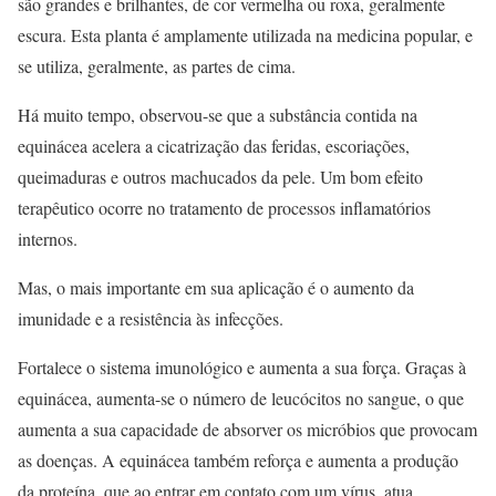
são grandes e brilhantes, de cor vermelha ou roxa, geralmente
escura. Esta planta é amplamente utilizada na medicina popular, e
se utiliza, geralmente, as partes de cima.
Há muito tempo, observou-se que a substância contida na
equinácea acelera a cicatrização das feridas, escoriações,
queimaduras e outros machucados da pele. Um bom efeito
terapêutico ocorre no tratamento de processos inflamatórios
internos.
Mas, o mais importante em sua aplicação é o aumento da
imunidade e a resistência às infecções.
Fortalece o sistema imunológico e aumenta a sua força. Graças à
equinácea, aumenta-se o número de leucócitos no sangue, o que
aumenta a sua capacidade de absorver os micróbios que provocam
as doenças. A equinácea também reforça e aumenta a produção
da proteína, que ao entrar em contato com um vírus, atua