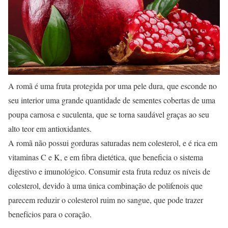
A romã é uma fruta protegida por uma pele dura, que esconde no
seu interior uma grande quantidade de sementes cobertas de uma
poupa carnosa e suculenta, que se torna saudável graças ao seu
alto teor em antioxidantes.
A romã não possui gorduras saturadas nem colesterol, e é rica em
vitaminas C e K, e em fibra dietética, que beneficia o sistema
digestivo e imunológico. Consumir esta fruta reduz os níveis de
colesterol, devido à uma única combinação de polifenois que
parecem reduzir o colesterol ruim no sangue, que pode trazer
benefícios para o coração.