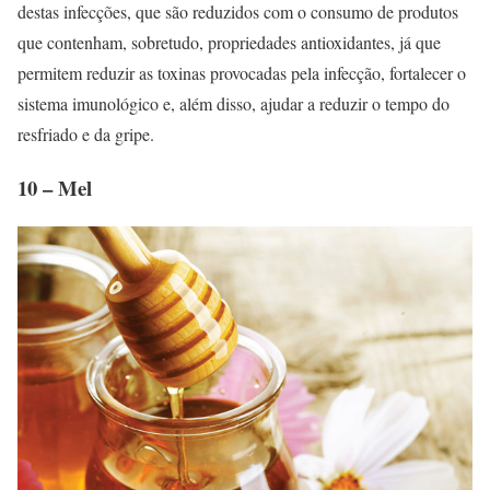
destas infecções, que são reduzidos com o consumo de produtos
que contenham, sobretudo, propriedades antioxidantes, já que
permitem reduzir as toxinas provocadas pela infecção, fortalecer o
sistema imunológico e, além disso, ajudar a reduzir o tempo do
resfriado e da gripe.
10 – Mel