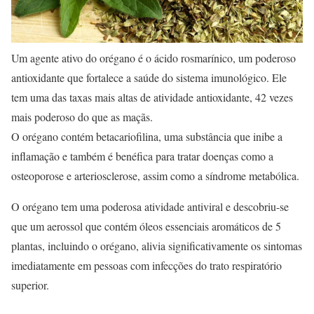
Um agente ativo do orégano é o ácido rosmarínico, um poderoso
antioxidante que fortalece a saúde do sistema imunológico. Ele
tem uma das taxas mais altas de atividade antioxidante, 42 vezes
mais poderoso do que as maçãs.
O orégano contém betacariofilina, uma substância que inibe a
inflamação e também é benéfica para tratar doenças como a
osteoporose e arteriosclerose, assim como a síndrome metabólica.
O orégano tem uma poderosa atividade antiviral e descobriu-se
que um aerossol que contém óleos essenciais aromáticos de 5
plantas, incluindo o orégano, alivia significativamente os sintomas
imediatamente em pessoas com infecções do trato respiratório
superior.