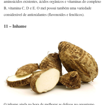
aminoácidos existentes, ácidos orgânicos e vitaminas do complexo
B, vitamina C, D e E. O mel possui também uma variedade
considerável de antioxidantes (flavonoides e fenólicos).
11 – Inhame
O inhame ajuda na hora de melhorar as defesas no organismo.