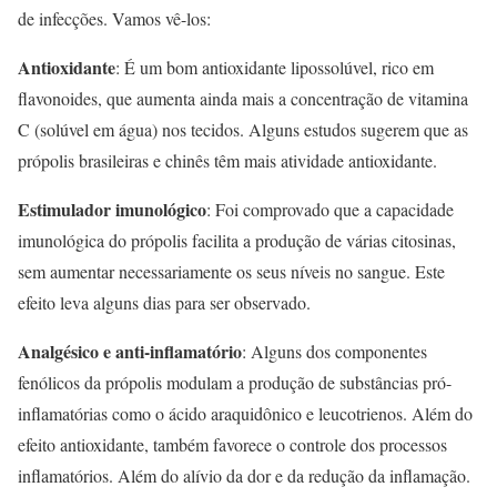
de infecções. Vamos vê-los:
Antioxidante
: É um bom antioxidante lipossolúvel, rico em
flavonoides, que aumenta ainda mais a concentração de vitamina
C (solúvel em água) nos tecidos. Alguns estudos sugerem que as
própolis brasileiras e chinês têm mais atividade antioxidante.
Estimulador imunológico
: Foi comprovado que a capacidade
imunológica do própolis facilita a produção de várias citosinas,
sem aumentar necessariamente os seus níveis no sangue. Este
efeito leva alguns dias para ser observado.
Analgésico e anti-inflamatório
: Alguns dos componentes
fenólicos da própolis modulam a produção de substâncias pró-
inflamatórias como o ácido araquidônico e leucotrienos. Além do
efeito antioxidante, também favorece o controle dos processos
inflamatórios. Além do alívio da dor e da redução da inflamação.