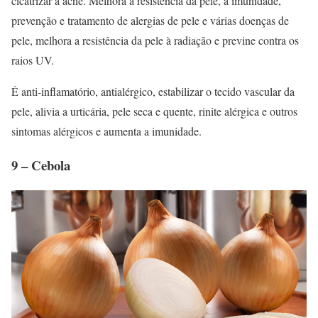
cicatrizar a acne. Melhora a resistência da pele, a imunidade,
prevenção e tratamento de alergias de pele e várias doenças de
pele, melhora a resistência da pele à radiação e previne contra os
raios UV.
É anti-inflamatório, antialérgico, estabilizar o tecido vascular da
pele, alivia a urticária, pele seca e quente, rinite alérgica e outros
sintomas alérgicos e aumenta a imunidade.
9 – Cebola