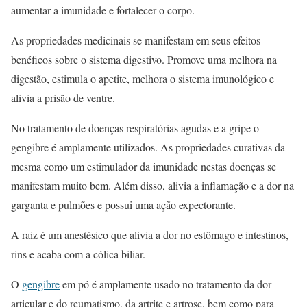
aumentar a imunidade e fortalecer o corpo.
As propriedades medicinais se manifestam em seus efeitos
benéficos sobre o sistema digestivo. Promove uma melhora na
digestão, estimula o apetite, melhora o sistema imunológico e
alivia a prisão de ventre.
No tratamento de doenças respiratórias agudas e a gripe o
gengibre é amplamente utilizados. As propriedades curativas da
mesma como um estimulador da imunidade nestas doenças se
manifestam muito bem. Além disso, alivia a inflamação e a dor na
garganta e pulmões e possui uma ação expectorante.
A raiz é um anestésico que alivia a dor no estômago e intestinos,
rins e acaba com a cólica biliar.
O
gengibre
em pó é amplamente usado no tratamento da dor
articular e do reumatismo, da artrite e artrose, bem como para