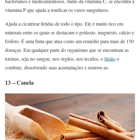
bacterianos e medicamentosos. Junto da vitamina C, se encontra a
vitamina P que ajuda a tonificar os vasos sanguíneos.
Ajuda a cicatrizar feridas de todo o tipo. Ele é muito rico em
minerais entre os quais se destacam o potássio, magnésio, cálcio e
fósforo. É uma fruta que atua como um remédio para mais de 150
doenças. Em qualquer parte do organismo que se encontram as
toxinas, seja no sangue, nos órgãos, nos tecidos, o
limão
o
combate, dissolvendo suas acumulações e remove-as.
13 – Canela