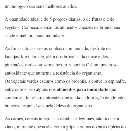
imunológico são seus melhores aliados.
A quantidade ideal é de 5 porções diárias; 3 de frutas e 2 de
vegetais. Conheça, abaixo, os alimentos capazes de brindar sua
saúde e melhorar sua imunidade.
As frutas cítricas são as rainhas da imunidade, desfrute de
laranjas, kiwi, tomate, além dos brócolis, da couve e dos
pimentões verdes ou vermelhos. A vitamina C é um poderoso
antioxidante que aumenta a resistência do organismo.
Os vegetais verdes escuros como os brócolis, a couve, o espinafre,
alimentos para imunidade
entre outros, são alguns dos
que
contêm ácido fólico, nutrientes que ajuda na formação de glóbulos
brancos, responsáveis pela defesa do organismo.
As carnes, cereais integrais, castanhas e legumes, são ricos em
zinco, nutriente que acaba com a gripe e outras doenças típicas do