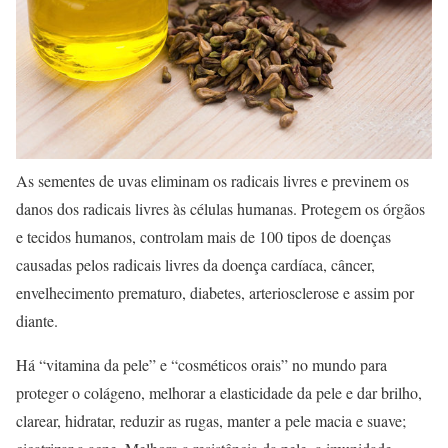
As sementes de uvas eliminam os radicais livres e previnem os
danos dos radicais livres às células humanas. Protegem os órgãos
e tecidos humanos, controlam mais de 100 tipos de doenças
causadas pelos radicais livres da doença cardíaca, câncer,
envelhecimento prematuro, diabetes, arteriosclerose e assim por
diante.
Há “vitamina da pele” e “cosméticos orais” no mundo para
proteger o colágeno, melhorar a elasticidade da pele e dar brilho,
clarear, hidratar, reduzir as rugas, manter a pele macia e suave;