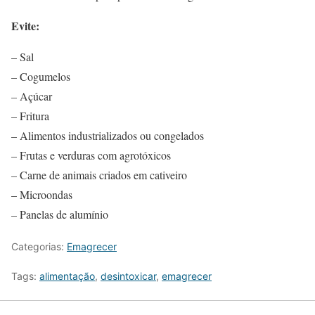
Evite:
– Sal
– Cogumelos
– Açúcar
– Fritura
– Alimentos industrializados ou congelados
– Frutas e verduras com agrotóxicos
– Carne de animais criados em cativeiro
– Microondas
– Panelas de alumínio
Categorias:
Emagrecer
Tags:
alimentação
,
desintoxicar
,
emagrecer