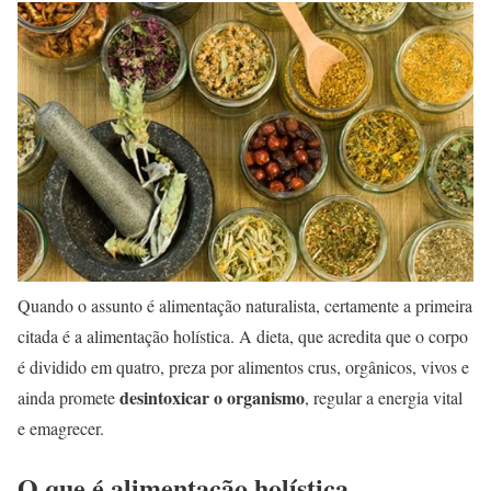
Quando o assunto é alimentação naturalista, certamente a primeira
citada é a alimentação holística. A dieta, que acredita que o corpo
é dividido em quatro, preza por alimentos crus, orgânicos, vivos e
desintoxicar o organismo
ainda promete
, regular a energia vital
e emagrecer.
O que é alimentação holística