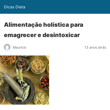
Dicas Dieta
Alimentação holística para
emagrecer e desintoxicar
Mauricio
13 anos atrás