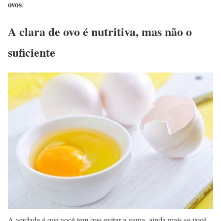
ovos
.
A clara de ovo é nutritiva, mas não o
suficiente
A verdade é que você tem que evitar a gema, ainda mais se você