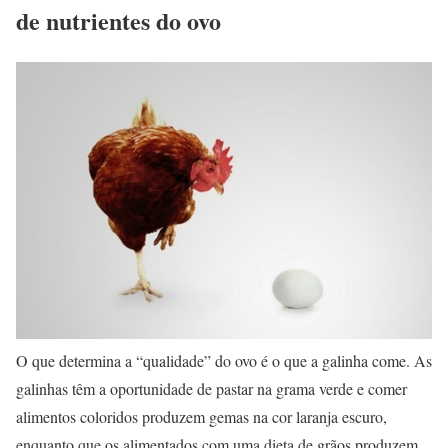
de nutrientes do ovo
O que determina a “qualidade” do ovo é o que a galinha come. As
galinhas têm a oportunidade de pastar na grama verde e comer
alimentos coloridos produzem gemas na cor laranja escuro,
enquanto que os alimentados com uma dieta de grãos produzem