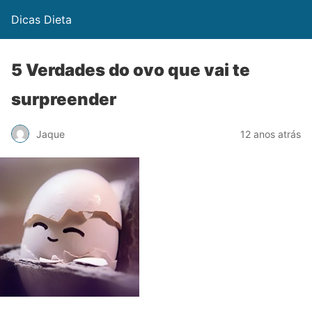
Dicas Dieta
5 Verdades do ovo que vai te
surpreender
Jaque
12 anos atrás