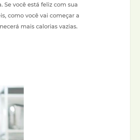
. Se você está feliz com sua
is, como você vai começar a
ecerá mais calorias vazias.