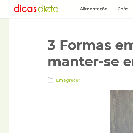
Alimentação
Chás
3 Formas em
manter-se 
Emagrecer