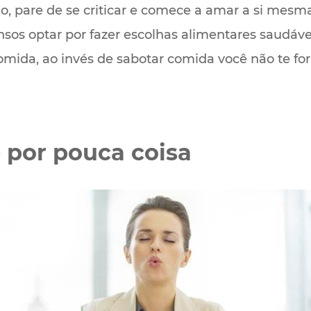
, pare de se criticar e comece a amar a si mesma
sos optar por fazer escolhas alimentares saudáve
da, ao invés de sabotar comida você não te forn
e por pouca coisa