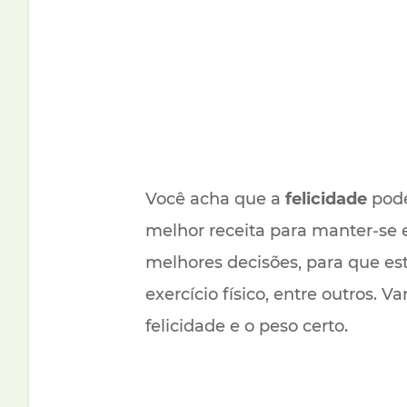
Você acha que a
felicidade
pode
melhor receita para manter-se e
melhores decisões, para que e
exercício físico, entre outros. 
felicidade e o peso certo.