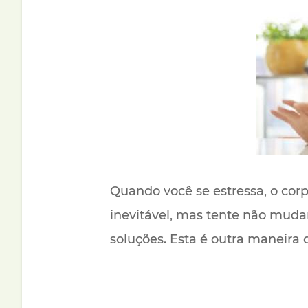
Quando você se estressa, o cor
inevitável, mas tente não mud
soluções. Esta é outra maneira 