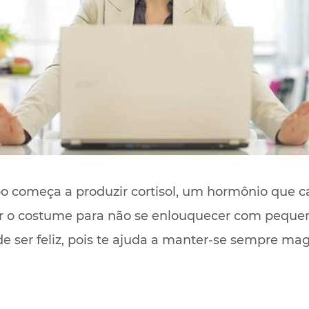
po começa a produzir cortisol, um hormônio que c
ar o costume para não se enlouquecer com pequen
de ser feliz, pois te ajuda a manter-se sempre mag