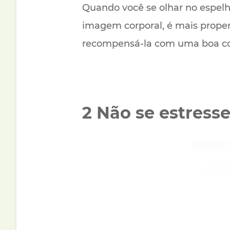
Quando você se olhar no espelho
imagem corporal, é mais propen
recompensá-la com uma boa comi
2 Não se estress