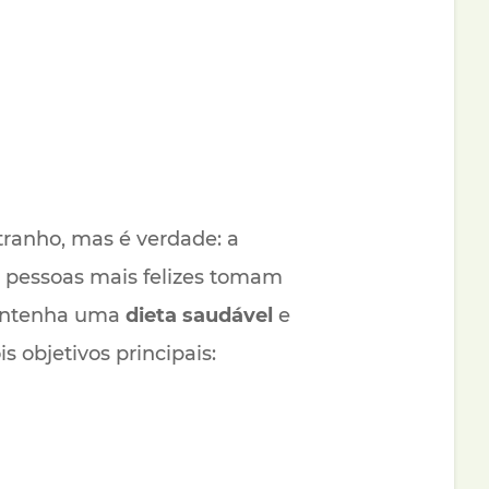
tranho, mas é verdade: a
as pessoas mais felizes tomam
mantenha uma
dieta saudável
e
s objetivos principais: