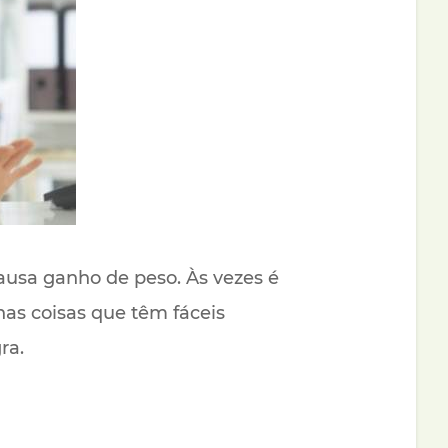
ausa ganho de peso. Às vezes é
as coisas que têm fáceis
ra.