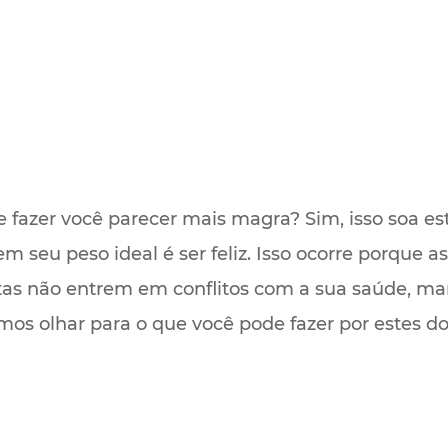
 fazer você parecer mais magra? Sim, isso soa es
m seu peso ideal é ser feliz. Isso ocorre porque 
stas não entrem em conflitos com a sua saúde, 
Vamos olhar para o que você pode fazer por estes doi