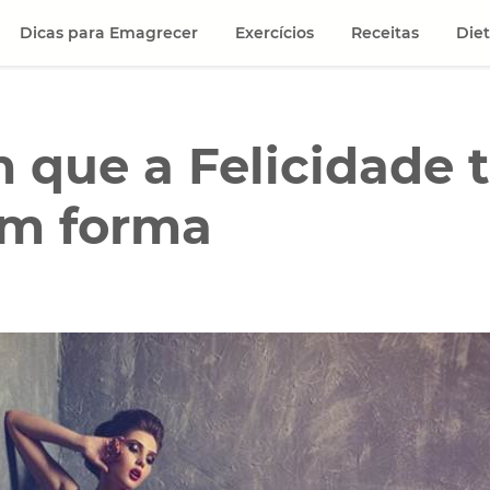
Dicas para Emagrecer
Exercícios
Receitas
Die
 que a Felicidade t
em forma