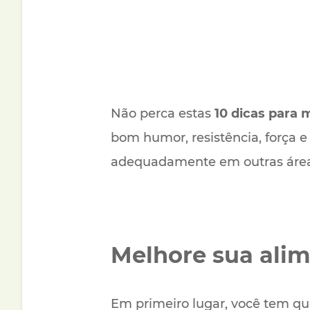
Não perca estas
10 dicas para 
bom humor, resistência, força e
adequadamente em outras áreas
Melhore sua ali
Em primeiro lugar, você tem q