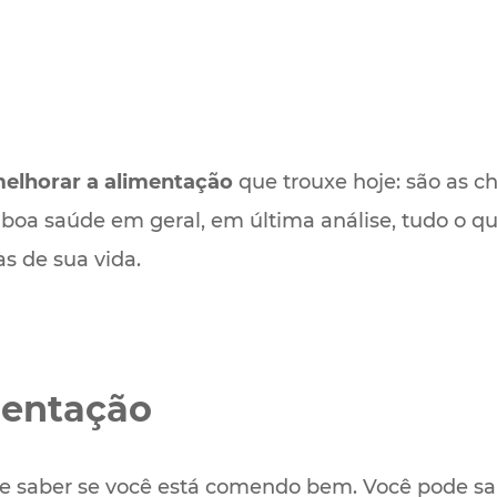
melhorar a alimentação
que trouxe hoje: são as c
 boa saúde em geral, em última análise, tudo o q
 de sua vida.
mentação
ue saber se você está comendo bem. Você pode sa