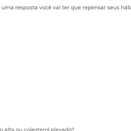
uma resposta você vai ter que repensar seus hábi
o alta ou colesterol elevado?