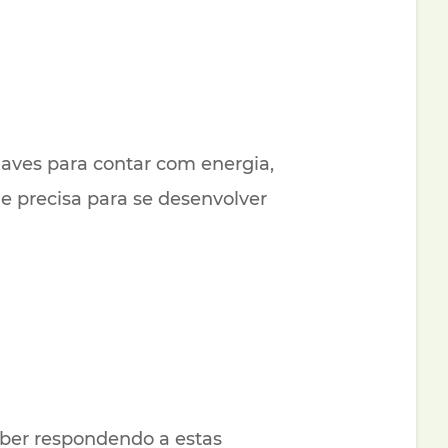
haves para contar com energia,
ue precisa para se desenvolver
ber respondendo a estas