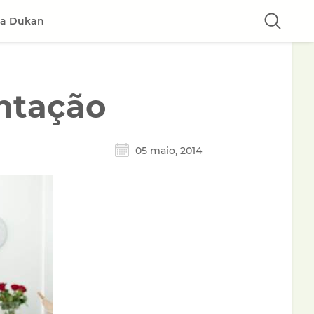
ta Dukan
entação
05 maio, 2014