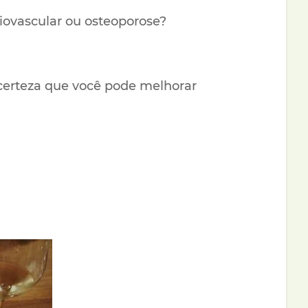
iovascular ou osteoporose?
e certeza que você pode melhorar