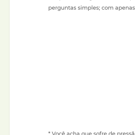
perguntas simples; com apenas 
* Você acha que sofre de pressã