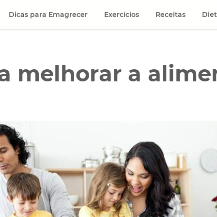
Dicas para Emagrecer
Exercícios
Receitas
Die
ra melhorar a alim