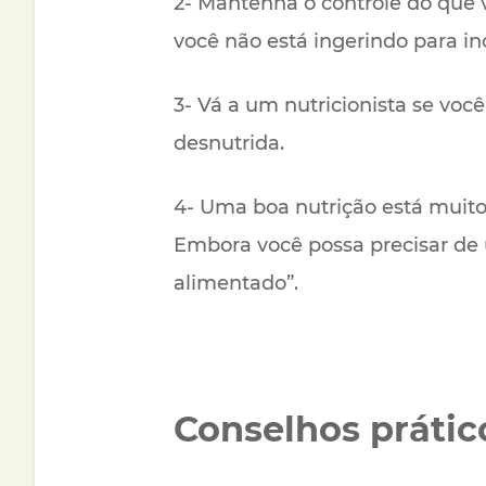
2- Mantenha o controle do que 
você não está ingerindo para i
3- Vá a um nutricionista se vo
desnutrida.
4- Uma boa nutrição está muit
Embora você possa precisar de
alimentado”.
Conselhos prátic