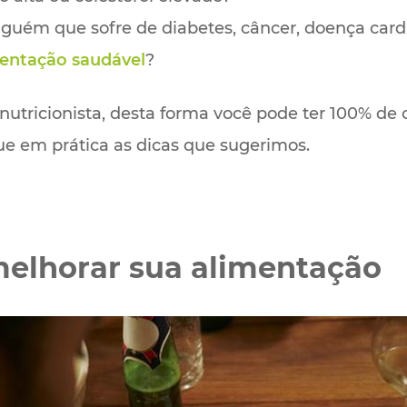
alguém que sofre de diabetes, câncer, doença card
entação saudável
?
m nutricionista, desta forma você pode ter 100% d
ue em prática as dicas que sugerimos.
melhorar sua alimentação