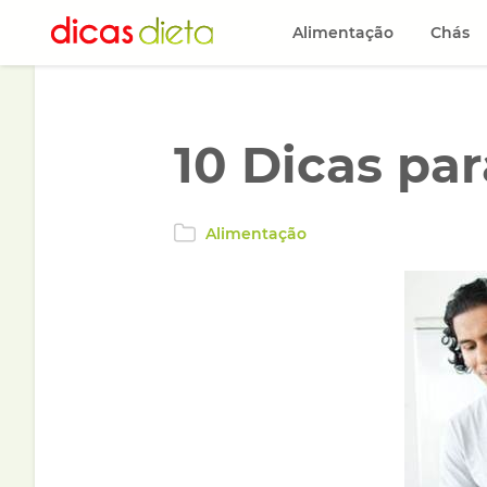
Alimentação
Chás
10 Dicas pa
Alimentação