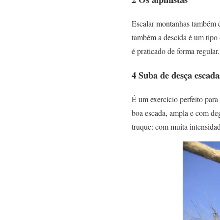
Escalar montanhas também é m
também a descida é um tipo d
é praticado de forma regular.
4 Suba de desça escada
É um exercício perfeito para
boa escada, ampla e com deg
truque: com muita intensida