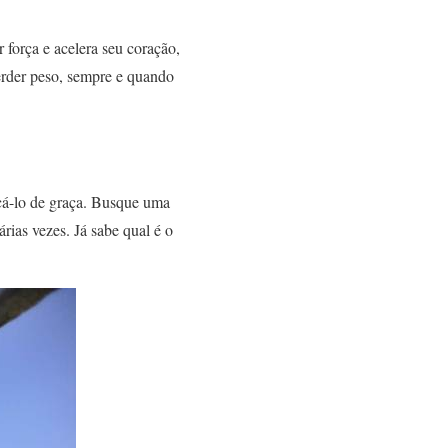
 força e acelera seu coração,
perder peso, sempre e quando
icá-lo de graça. Busque uma
ias vezes. Já sabe qual é o