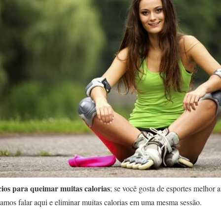
cios para queimar muitas calorias
; se você gosta de esportes melhor ai
vamos falar aqui e eliminar muitas calorias em uma mesma sessão.