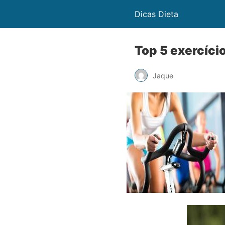
Dicas Dieta
Top 5 exercíci
Jaque