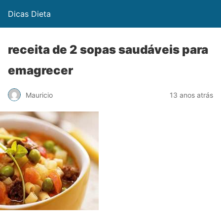
Dicas Dieta
receita de 2 sopas saudáveis para
emagrecer
Mauricio
13 anos atrás