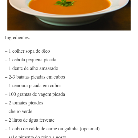
Ingredientes:
– 1 colher sopa de óleo
– 1 cebola pequena picada
– 1 dente de alho amassado
– 2-3 batatas picadas em cubos
– 1 cenoura picada em cubos
– 100 gramas de vagem picada
– 2 tomates picados
– cheiro verde
– 2 litros de água fervente
– 1 cubo de caldo de carne ou galinha (opcional)
– sal e pimenta do reino a gosto