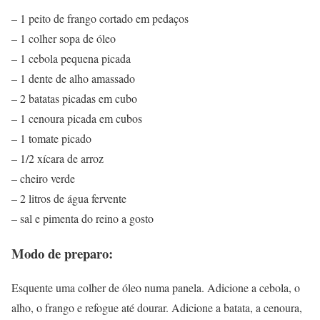
– 1 peito de frango cortado em pedaços
– 1 colher sopa de óleo
– 1 cebola pequena picada
– 1 dente de alho amassado
– 2 batatas picadas em cubo
– 1 cenoura picada em cubos
– 1 tomate picado
– 1/2 xícara de arroz
– cheiro verde
– 2 litros de água fervente
– sal e pimenta do reino a gosto
Modo de preparo:
Esquente uma colher de óleo numa panela. Adicione a cebola, o
alho, o frango e refogue até dourar. Adicione a batata, a cenoura,