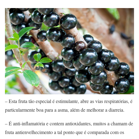
– Esta fruta tão especial é estimulante, abre as vias respiratórias, é
particularmente boa para a asma, além de melhorar a diarreia.
– É anti-inflamatória e contem antioxidantes, muitos a chamam de
fruta antienvelhecimento a tal ponto que é comparada com os