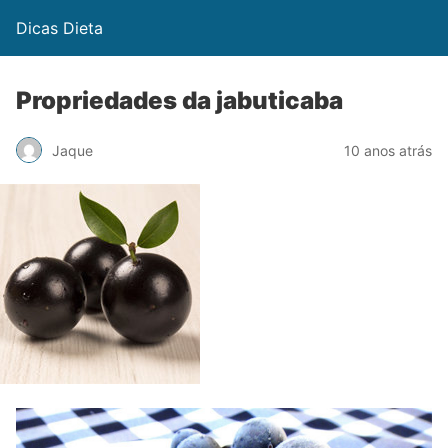
Dicas Dieta
Propriedades da jabuticaba
Jaque
10 anos atrás