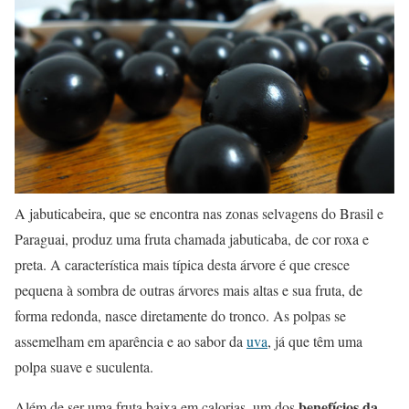
A jabuticabeira, que se encontra nas zonas selvagens do Brasil e
Paraguai, produz uma fruta chamada jabuticaba, de cor roxa e
preta. A característica mais típica desta árvore é que cresce
pequena à sombra de outras árvores mais altas e sua fruta, de
forma redonda, nasce diretamente do tronco. As polpas se
assemelham em aparência e ao sabor da
uva
, já que têm uma
polpa suave e suculenta.
benefícios da
Além de ser uma fruta baixa em calorias, um dos