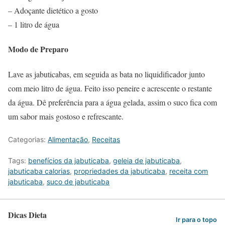
– Adoçante dietético a gosto
– 1 litro de água
Modo de Preparo
Lave as jabuticabas, em seguida as bata no liquidificador junto
com meio litro de água. Feito isso peneire e acrescente o restante
da água. Dê preferência para a água gelada, assim o suco fica com
um sabor mais gostoso e refrescante.
Categorias:
Alimentação
,
Receitas
Tags:
benefícios da jabuticaba
,
geleia de jabuticaba
,
jabuticaba calorias
,
propriedades da jabuticaba
,
receita com
jabuticaba
,
suco de jabuticaba
Dicas Dieta
Ir para o topo