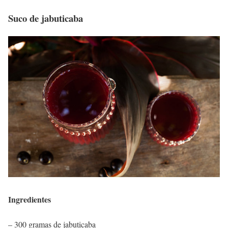
Suco de jabuticaba
Ingredientes
– 300 gramas de jabuticaba