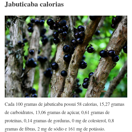
Jabuticaba calorias
Cada 100 gramas de jabuticaba possui 58 calorias, 15,27 gramas
de carboidratos, 13,06 gramas de açúcar, 0,61 gramas de
proteínas, 0,14 gramas de gorduras, 0 mg de colesterol, 0,8
gramas de fibras, 2 mg de sódio e 161 mg de potássio.