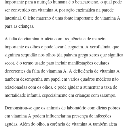
importante para a nutrição humana é o betacaroteno, o qual pode
ser convertido em vitamina A por ação enzimática na parede
intestinal. O leite materno é uma fonte importante de vitamina A
para as crianças.
A falta de vitamina A afeta com frequência e de maneira
importante os olhos e pode levar à cegueira. A xeroftalmia, que
significa sequidão nos olhos (da palavra grega xeros que significa
seco), é o termo usado para incluir manifestações oculares
decorrentes da falta de vitamina A. A deficiência de vitamina A
também desempenha um papel em vários quadros médicos não
relacionadas com os olhos, e pode ajudar a aumentar a taxa de
mortalidade infantil, especialmente em crianças com sarampo.
Demonstrou-se que os animais de laboratório com dietas pobres
em vitamina A podem influenciar na presença de infecções
agudas. Além do olho, a carência de vitamina A também afeta