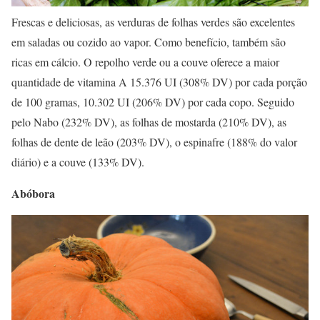
Frescas e deliciosas, as verduras de folhas verdes são excelentes
em saladas ou cozido ao vapor. Como benefício, também são
ricas em cálcio. O repolho verde ou a couve oferece a maior
quantidade de vitamina A 15.376 UI (308% DV) por cada porção
de 100 gramas, 10.302 UI (206% DV) por cada copo. Seguido
pelo Nabo (232% DV), as folhas de mostarda (210% DV), as
folhas de dente de leão (203% DV), o espinafre (188% do valor
diário) e a couve (133% DV).
Abóbora