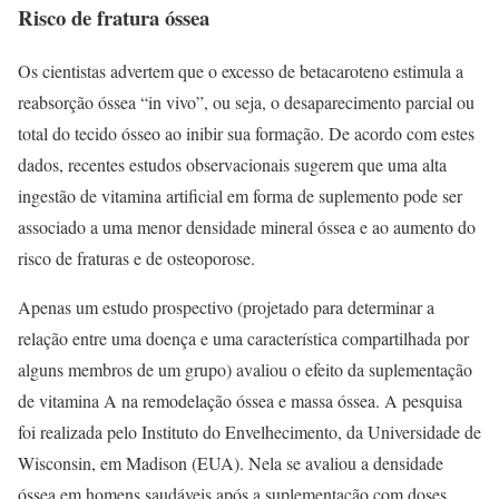
Risco de fratura óssea
Os cientistas advertem que o excesso de betacaroteno estimula a
reabsorção óssea “in vivo”, ou seja, o desaparecimento parcial ou
total do tecido ósseo ao inibir sua formação. De acordo com estes
dados, recentes estudos observacionais sugerem que uma alta
ingestão de vitamina artificial em forma de suplemento pode ser
associado a uma menor densidade mineral óssea e ao aumento do
risco de fraturas e de osteoporose.
Apenas um estudo prospectivo (projetado para determinar a
relação entre uma doença e uma característica compartilhada por
alguns membros de um grupo) avaliou o efeito da suplementação
de vitamina A na remodelação óssea e massa óssea. A pesquisa
foi realizada pelo Instituto do Envelhecimento, da Universidade de
Wisconsin, em Madison (EUA). Nela se avaliou a densidade
óssea em homens saudáveis após a suplementação com doses