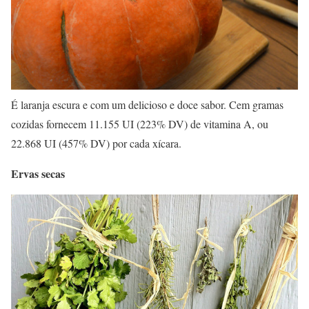
É laranja escura e com um delicioso e doce sabor. Cem gramas
cozidas fornecem 11.155 UI (223% DV) de vitamina A, ou
22.868 UI (457% DV) por cada xícara.
Ervas secas