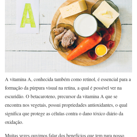
A vitamina A, conhecida também como retinol, é essencial para a
formação da púrpura visual na retina, a qual é possível ver na
escuridão. O betacaroteno, precursor da vitamina A que se
encontra nos vegetais, possui propriedades antioxidantes, o qual
significa que protege as células contra o dano tóxico diário da
oxidação.
Muitas vezes ouvimos falar dos benefícios que tem para nosso