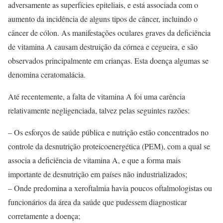
adversamente as superfícies epiteliais, e está associada com o
aumento da incidência de alguns tipos de câncer, incluindo o
câncer de cólon. As manifestações oculares graves da deficiência
de vitamina A causam destruição da córnea e cegueira, e são
observados principalmente em crianças. Esta doença algumas se
denomina ceratomalácia.
Até recentemente, a falta de vitamina A foi uma carência
relativamente negligenciada, talvez pelas seguintes razões:
– Os esforços de saúde pública e nutrição estão concentrados no
controle da desnutrição proteicoenergética (PEM), com a qual se
associa a deficiência de vitamina A, e que a forma mais
importante de desnutrição em países não industrializados;
– Onde predomina a xeroftalmia havia poucos oftalmologistas ou
funcionários da área da saúde que pudessem diagnosticar
corretamente a doença;