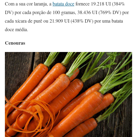
Com a sua cor laranja, a
batata doce
fornece 19.218 UI (384%
DV) por cada porção de 100 gramas, 38.436 UI (769% DV) por
cada xícara de purê ou 21.909 UI (438% DV) por uma batata
doce média.
Cenouras