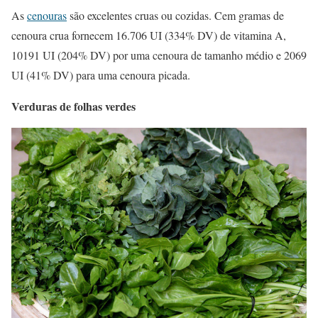
As
cenouras
são excelentes cruas ou cozidas. Cem gramas de
cenoura crua fornecem 16.706 UI (334% DV) de vitamina A,
10191 UI (204% DV) por uma cenoura de tamanho médio e 2069
UI (41% DV) para uma cenoura picada.
Verduras de folhas verdes