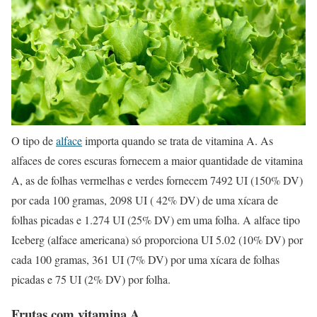
O tipo de
alface
importa quando se trata de vitamina A. As
alfaces de cores escuras fornecem a maior quantidade de vitamina
A, as de folhas vermelhas e verdes fornecem 7492 UI (150% DV)
por cada 100 gramas, 2098 UI ( 42% DV) de uma xícara de
folhas picadas e 1.274 UI (25% DV) em uma folha. A alface tipo
Iceberg (alface americana) só proporciona UI 5.02 (10% DV) por
cada 100 gramas, 361 UI (7% DV) por uma xícara de folhas
picadas e 75 UI (2% DV) por folha.
Frutas com vitamina A