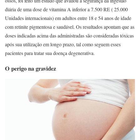
ossos, foi feito um estudo que avaliou a segurança da ingestão
diária de uma dose de vitamina A inferior a 7.500 RE ( 25.000
Unidades internacionais) em adultos entre 18 e 54 anos de idade
com retinite pigmentosa e saudável. Os resultados apontam que as
doses indicadas acima das administradas são consideradas tóxicas
após sua utilização em longo prazo, tal como seguem esses
pacientes para tratar sua doença degenerativa.
O perigo na gravidez