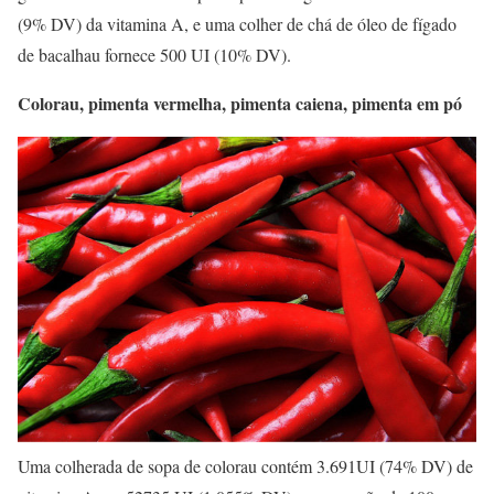
(9% DV) da vitamina A, e uma colher de chá de óleo de fígado
de bacalhau fornece 500 UI (10% DV).
Colorau, pimenta vermelha, pimenta caiena, pimenta em pó
Uma colherada de sopa de colorau contém 3.691UI (74% DV) de