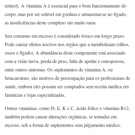
retinol). A vitamina A é essencial para o bom funcionamento do
corpo, mas por ser solúvel em gordura e armazenar-se no fígado,
as insuficiências deste complexo são muito raras.
Seu consumo em excesso é considerado tóxico em longo prazo.
Pode causar efeitos nocivos nos órgãos que a metabolizam (olhos,
ossos e fígado). A abundância deste componente está associado
com a visão turva, perda de peso, falta de apetite e osteoporose,
entre outros sintomas. Os suplementos de vitamina A, ou
betacaroteno, são motivos de preocupação para os profissionais de
saúde, embora eles possam ser comprados sem receita médica em
farmácias e lojas especializadas.
Outras vitaminas, como D, E, K e C, ácido fólico e vitamina B12,
também podem causar alterações orgânicas, se tomadas em
excesso, sob a forma de suplementos sem julgamento médico.