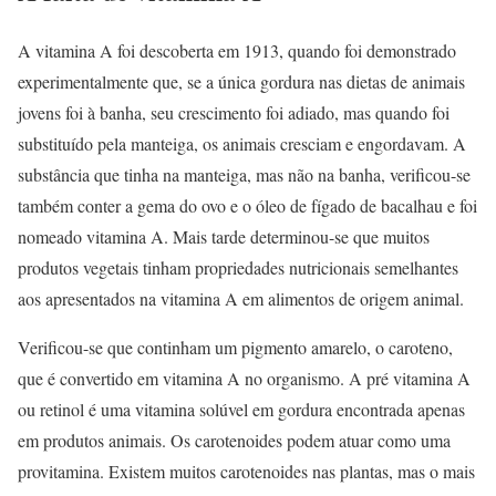
A vitamina A foi descoberta em 1913, quando foi demonstrado
experimentalmente que, se a única gordura nas dietas de animais
jovens foi à banha, seu crescimento foi adiado, mas quando foi
substituído pela manteiga, os animais cresciam e engordavam. A
substância que tinha na manteiga, mas não na banha, verificou-se
também conter a gema do ovo e o óleo de fígado de bacalhau e foi
nomeado vitamina A. Mais tarde determinou-se que muitos
produtos vegetais tinham propriedades nutricionais semelhantes
aos apresentados na vitamina A em alimentos de origem animal.
Verificou-se que continham um pigmento amarelo, o caroteno,
que é convertido em vitamina A no organismo. A pré vitamina A
ou retinol é uma vitamina solúvel em gordura encontrada apenas
em produtos animais. Os carotenoides podem atuar como uma
provitamina. Existem muitos carotenoides nas plantas, mas o mais