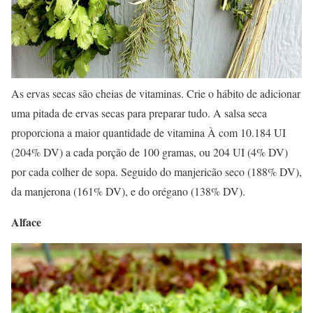
As ervas secas são cheias de vitaminas. Crie o hábito de adicionar
uma pitada de ervas secas para preparar tudo. A salsa seca
proporciona a maior quantidade de vitamina À com 10.184 UI
(204% DV) a cada porção de 100 gramas, ou 204 UI (4% DV)
por cada colher de sopa. Seguido do manjericão seco (188% DV),
da manjerona (161% DV), e do orégano (138% DV).
Alface