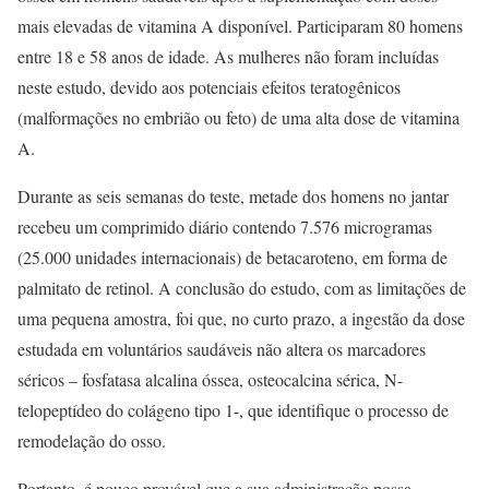
mais elevadas de vitamina A disponível. Participaram 80 homens
entre 18 e 58 anos de idade. As mulheres não foram incluídas
neste estudo, devido aos potenciais efeitos teratogênicos
(malformações no embrião ou feto) de uma alta dose de vitamina
A.
Durante as seis semanas do teste, metade dos homens no jantar
recebeu um comprimido diário contendo 7.576 microgramas
(25.000 unidades internacionais) de betacaroteno, em forma de
palmitato de retinol. A conclusão do estudo, com as limitações de
uma pequena amostra, foi que, no curto prazo, a ingestão da dose
estudada em voluntários saudáveis não altera os marcadores
séricos – fosfatasa alcalina óssea, osteocalcina sérica, N-
telopeptídeo do colágeno tipo 1-, que identifique o processo de
remodelação do osso.
Portanto, é pouco provável que a sua administração possa