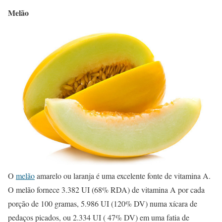
Melão
O
melão
amarelo ou laranja é uma excelente fonte de vitamina A.
O melão fornece 3.382 UI (68% RDA) de vitamina A por cada
porção de 100 gramas, 5.986 UI (120% DV) numa xícara de
pedaços picados, ou 2.334 UI ( 47% DV) em uma fatia de