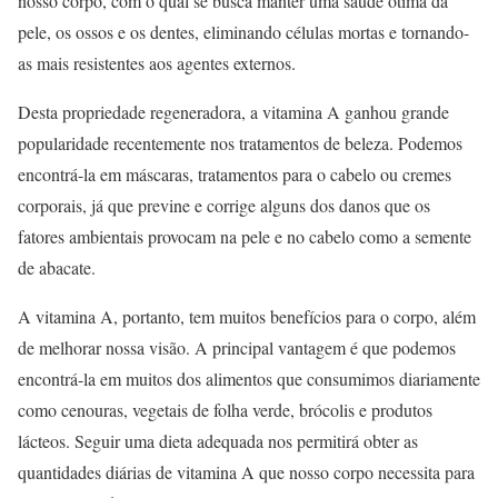
nosso corpo, com o qual se busca manter uma saúde ótima da
pele, os ossos e os dentes, eliminando células mortas e tornando-
as mais resistentes aos agentes externos.
Desta propriedade regeneradora, a vitamina A ganhou grande
popularidade recentemente nos tratamentos de beleza. Podemos
encontrá-la em máscaras, tratamentos para o cabelo ou cremes
corporais, já que previne e corrige alguns dos danos que os
fatores ambientais provocam na pele e no cabelo como a semente
de abacate.
A vitamina A, portanto, tem muitos benefícios para o corpo, além
de melhorar nossa visão. A principal vantagem é que podemos
encontrá-la em muitos dos alimentos que consumimos diariamente
como cenouras, vegetais de folha verde, brócolis e produtos
lácteos. Seguir uma dieta adequada nos permitirá obter as
quantidades diárias de vitamina A que nosso corpo necessita para