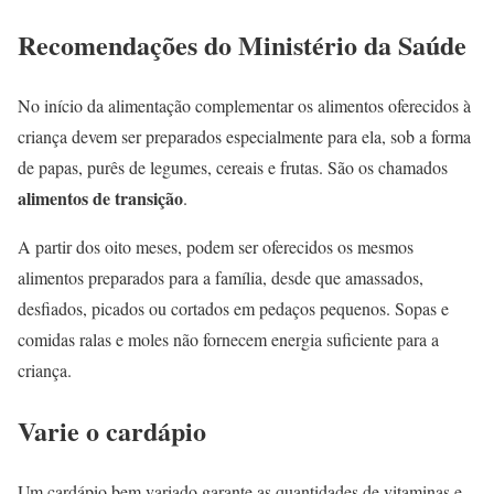
Recomendações do Ministério da Saúde
No início da alimentação complementar os alimentos oferecidos à
criança devem ser preparados especialmente para ela, sob a forma
de papas, purês de legumes, cereais e frutas. São os chamados
alimentos de transição
.
A partir dos oito meses, podem ser oferecidos os mesmos
alimentos preparados para a família, desde que amassados,
desfiados, picados ou cortados em pedaços pequenos. Sopas e
comidas ralas e moles não fornecem energia suficiente para a
criança.
Varie o cardápio
Um cardápio bem variado garante as quantidades de vitaminas e