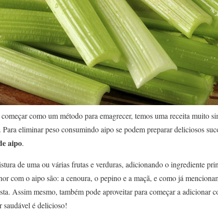
 começar como um método para emagrecer, temos uma receita muito simp
s. Para eliminar peso consumindo aipo se podem preparar deliciosos suc
de aipo
.
tura de uma ou várias frutas e verduras, adicionando o ingrediente princ
or com o aipo são: a cenoura, o pepino e a maçã, e como já menciona
osta. Assim mesmo, também pode aproveitar para começar a adicionar c
 saudável é delicioso!