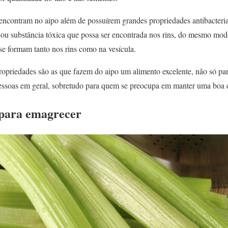
e encontram no aipo além de possuírem grandes propriedades antibacteri
o ou substância tóxica que possa ser encontrada nos rins, do mesmo mo
 se formam tanto nos rins como na vesícula.
ropriedades são as que fazem do aipo um alimento excelente, não só pa
ssoas em geral, sobretudo para quem se preocupa em manter uma boa q
 para emagrecer