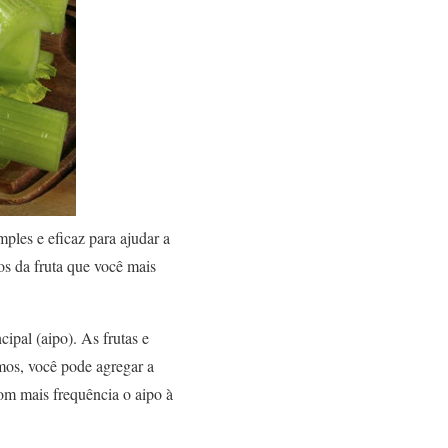
les e eficaz para ajudar a
os da fruta que você mais
ipal (aipo). As frutas e
mos, você pode agregar a
om mais frequência o aipo à