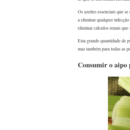
Os azeites essenciais que s
a eliminar qualquer infecçã
eliminar cálculos renais que
Esta grande quantidade de p
mas também para todas as pe
Consumir o aipo