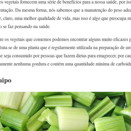
 vegetais fornecem uma série de benefícios para a nossa saúde, por iss
mentação. Da mesma forma, nós sabemos que a manutenção do peso ade
, claro, uma melhor qualidade de vida, mas isso é algo que preocupa m
o se faz pensando na saúde.
entre os vegetais que comemos podemos encontrar alguns muito eficazes p
rata-se de uma planta que é regularmente utilizada na preparação de u
e seja consumido por pessoas que fazem dietas para emagrecer, por cau
utamente nenhuma gordura e contém uma quantidade mínima de carboidr
aipo