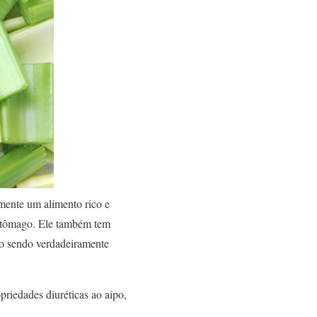
mente um alimento rico e
 estômago. Ele também tem
smo sendo verdadeiramente
priedades diuréticas ao aipo,