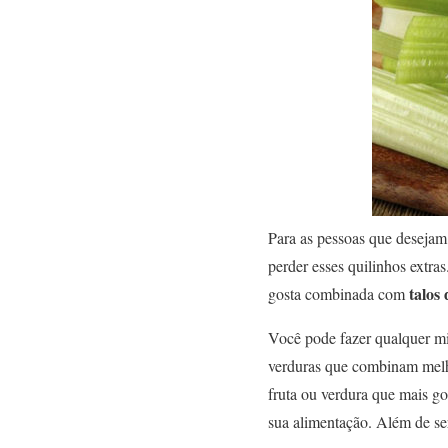
Para as pessoas que desejam
perder esses quilinhos extra
talos 
gosta combinada com
Você pode fazer qualquer mis
verduras que combinam melh
fruta ou verdura que mais g
sua alimentação. Além de ser