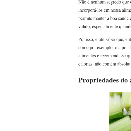
Não é nenhum segredo que os
incorporá-los em nossa ali
permite manter a boa saúde e
válido, especialmente quand
Por isso, é útil saber que, 
como por exemplo, o aipo. T
alimentos e recomenda-se qu
calorias, não contém absol
Propriedades do 