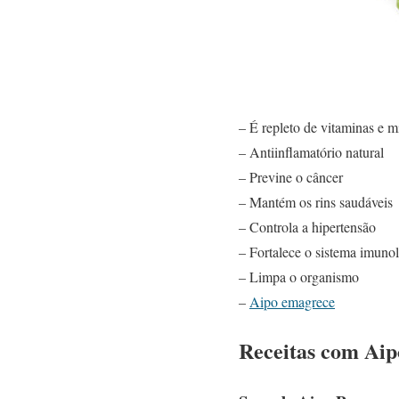
– É repleto de vitaminas e m
– Antiinflamatório natural
– Previne o câncer
– Mantém os rins saudáveis
– Controla a hipertensão
– Fortalece o sistema imuno
– Limpa o organismo
–
Aipo emagrece
Receitas com Aip