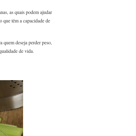
anas, as quais podem ajudar
do que têm a capacidade de
ra quem deseja perder peso,
ualidade de vida.