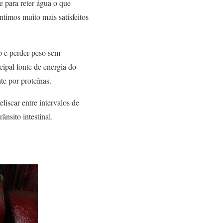
 para reter água o que
timos muito mais satisfeitos
vo e perder peso sem
cipal fonte de energia do
e por proteínas.
liscar entre intervalos de
nsito intestinal.