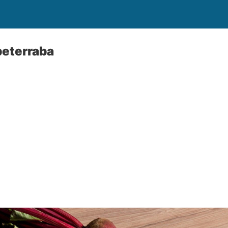
beterraba