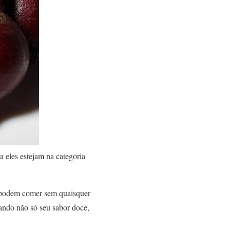
 eles estejam na categoria
as podem comer sem quaisquer
iando não só seu sabor doce,