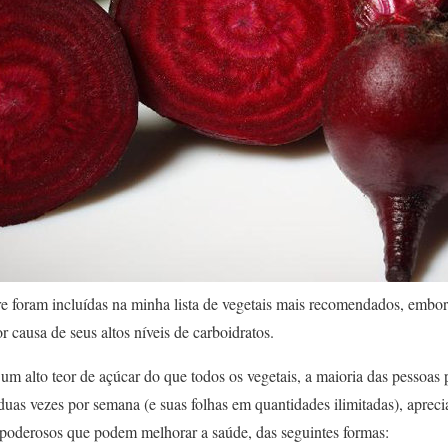
e foram incluídas na minha lista de vegetais mais recomendados, embora
causa de seus altos níveis de carboidratos.
 um alto teor de açúcar do que todos os vegetais, a maioria das pesso
uas vezes por semana (e suas folhas em quantidades ilimitadas), aprec
poderosos que podem melhorar a saúde, das seguintes formas: