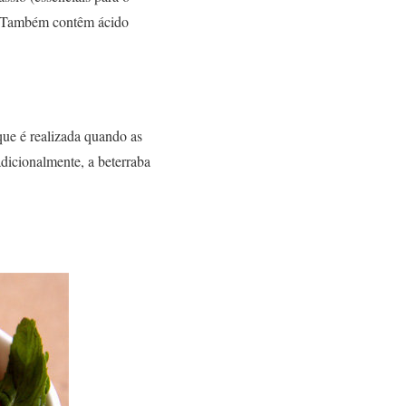
). Também contêm ácido
que é realizada quando as
adicionalmente, a beterraba