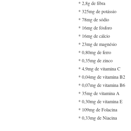
* 2,8g de fibra
* 325mg de potássio
* 78mg de sódio
* 16mg de fósforo
* 16mg de cálcio
* 23mg de magnésio
* 0,80mg de ferro
* 0,35mg de zinco
* 4,9mg de vitamina C
* 0,04mg de vitamina B2
* 0,07mg de vitamina B6
* 35mg de vitamina A
* 0,30mg de vitamina E
* 109mg de Folacina
* 0,33mg de Niacina