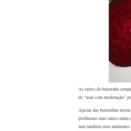
As raízes da beterraba sempr
de “usar com moderação” por 
Apesar das beterrabas terem
problemas suas raízes umas d
mas também seus nutrientes 