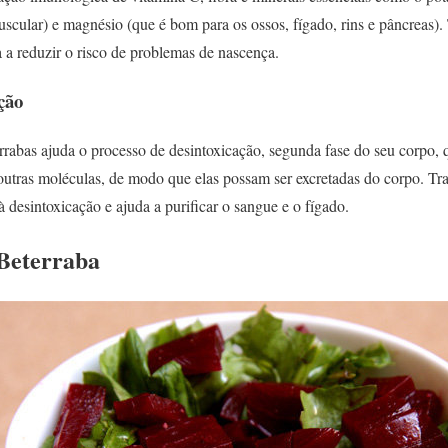
uscular) e magnésio (que é bom para os ossos, fígado, rins e pâncreas
a a reduzir o risco de problemas de nascença.
ção
rrabas ajuda o processo de desintoxicação, segunda fase do seu corpo, 
 outras moléculas, de modo que elas possam ser excretadas do corpo. Tr
à desintoxicação e ajuda a purificar o sangue e o fígado.
Beterraba