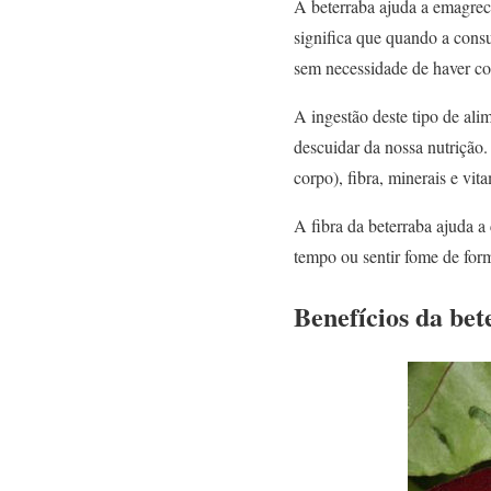
A beterraba ajuda a emagrec
significa que quando a cons
sem necessidade de haver c
A ingestão deste tipo de ali
descuidar da nossa nutrição.
corpo), fibra, minerais e v
A fibra da beterraba ajuda a
tempo ou sentir fome de form
Benefícios da be