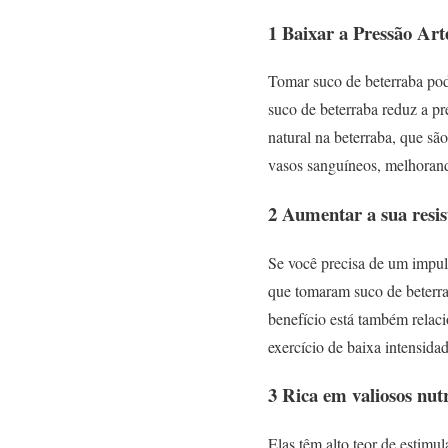
1 Baixar a Pressão Art
Tomar suco de beterraba pod
suco de beterraba reduz a pr
natural na beterraba, que são
vasos sanguíneos, melhorand
2 Aumentar a sua resis
Se você precisa de um impuls
que tomaram suco de beterrab
benefício está também relaci
exercício de baixa intensida
3 Rica em valiosos nutr
Elas têm alto teor de estimu