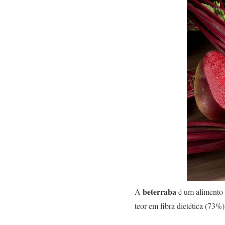
beterraba
A
é um alimento v
teor em fibra dietética (73%)